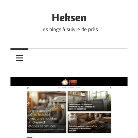
Skip
to
Heksen
content
Les blogs à suivre de près