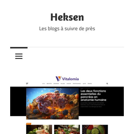
Skip
to
Heksen
content
Les blogs à suivre de près